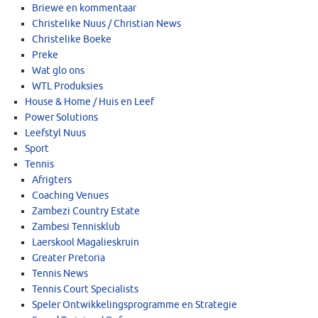
Briewe en kommentaar
Christelike Nuus / Christian News
Christelike Boeke
Preke
Wat glo ons
WTL Produksies
House & Home / Huis en Leef
Power Solutions
Leefstyl Nuus
Sport
Tennis
Afrigters
Coaching Venues
Zambezi Country Estate
Zambesi Tennisklub
Laerskool Magalieskruin
Greater Pretoria
Tennis News
Tennis Court Specialists
Speler Ontwikkelingsprogramme en Strategie