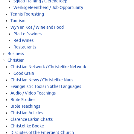
Squad Training / Oefengroep
Werksgeleentheid / Job Opportunity
Tennis Toerusting
Tourism
Wyn en Kos / Wine and Food
Platter’s wines
Red Wines
Restaurants
Business
Christian
Christian Network / Christelike Netwerk
Good Grain
Christian News / Christelike Nuus
Evangelistic Tools in other Languages
Audio / Video Teachings
Bible Studies
Bible Teachings
Christian Articles
Clarence Larkin Charts
Christelike Boeke
Disciples of the Emergent Church