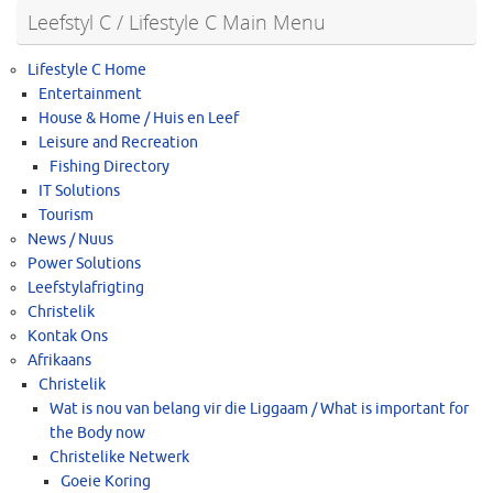
Leefstyl C / Lifestyle C Main Menu
Lifestyle C Home
Entertainment
House & Home / Huis en Leef
Leisure and Recreation
Fishing Directory
IT Solutions
Tourism
News / Nuus
Power Solutions
Leefstylafrigting
Christelik
Kontak Ons
Afrikaans
Christelik
Wat is nou van belang vir die Liggaam / What is important for
the Body now
Christelike Netwerk
Goeie Koring