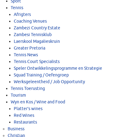
Sport
Tennis
Afrigters
Coaching Venues
Zambezi Country Estate
Zambesi Tennisklub
Laerskool Magalieskruin
Greater Pretoria
Tennis News
Tennis Court Specialists
Speler Ontwikkelingsprogramme en Strategie
Squad Training / Oefengroep
Werksgeleentheid / Job Opportunity
Tennis Toerusting
Tourism
Wyn en Kos / Wine and Food
Platter’s wines
Red Wines
Restaurants
Business
Christian