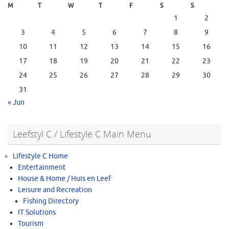
M
T
W
T
F
S
S
1
2
3
4
5
6
7
8
9
10
11
12
13
14
15
16
17
18
19
20
21
22
23
24
25
26
27
28
29
30
31
« Jun
Leefstyl C / Lifestyle C Main Menu
Lifestyle C Home
Entertainment
House & Home / Huis en Leef
Leisure and Recreation
Fishing Directory
IT Solutions
Tourism