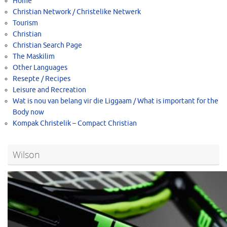
Home
Christian Network / Christelike Netwerk
Tourism
Christian
Christian Search Page
The Maskilim
Other Languages
Resepte / Recipes
Leisure and Recreation
Wat is nou van belang vir die Liggaam / What is important for the
Body now
Kompak Christelik – Compact Christian
Wilson