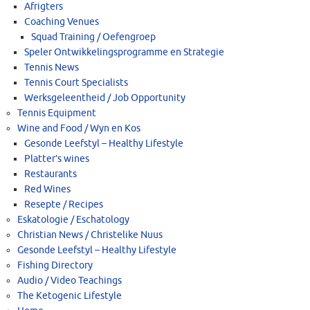
Afrigters
Coaching Venues
Squad Training / Oefengroep
Speler Ontwikkelingsprogramme en Strategie
Tennis News
Tennis Court Specialists
Werksgeleentheid / Job Opportunity
Tennis Equipment
Wine and Food / Wyn en Kos
Gesonde Leefstyl – Healthy Lifestyle
Platter’s wines
Restaurants
Red Wines
Resepte / Recipes
Eskatologie / Eschatology
Christian News / Christelike Nuus
Gesonde Leefstyl – Healthy Lifestyle
Fishing Directory
Audio / Video Teachings
The Ketogenic Lifestyle