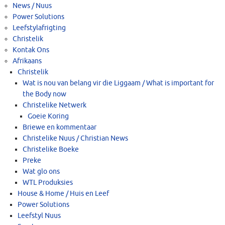
News / Nuus
Power Solutions
Leefstylafrigting
Christelik
Kontak Ons
Afrikaans
Christelik
Wat is nou van belang vir die Liggaam / What is important for
the Body now
Christelike Netwerk
Goeie Koring
Briewe en kommentaar
Christelike Nuus / Christian News
Christelike Boeke
Preke
Wat glo ons
WTL Produksies
House & Home / Huis en Leef
Power Solutions
Leefstyl Nuus