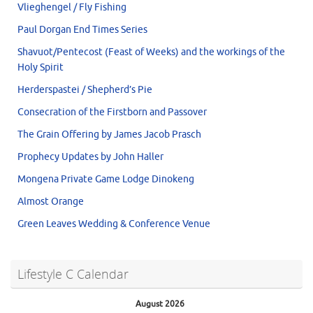
Vlieghengel / Fly Fishing
Paul Dorgan End Times Series
Shavuot/Pentecost (Feast of Weeks) and the workings of the
Holy Spirit
Herderspastei / Shepherd’s Pie
Consecration of the Firstborn and Passover
The Grain Offering by James Jacob Prasch
Prophecy Updates by John Haller
Mongena Private Game Lodge Dinokeng
Almost Orange
Green Leaves Wedding & Conference Venue
Lifestyle C Calendar
August 2026