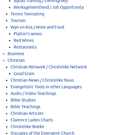
Squad Training / Oefengroep
Werksgeleentheid / Job Opportunity
Tennis Toerusting
Tourism
Wyn en Kos / Wine and Food
Platter’s wines
Red Wines
Restaurants
Business
Christian
Christian Network / Christelike Netwerk
Good Grain
Christian News / Christelike Nuus
Evangelistic Tools in other Languages
Audio / Video Teachings
Bible Studies
Bible Teachings
Christian Articles
Clarence Larkin Charts
Christelike Boeke
Disciples of the Emergent Church