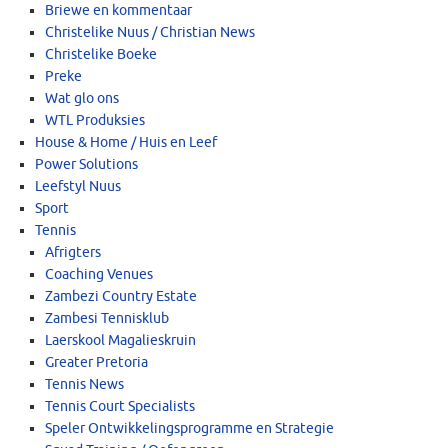
Briewe en kommentaar
Christelike Nuus / Christian News
Christelike Boeke
Preke
Wat glo ons
WTL Produksies
House & Home / Huis en Leef
Power Solutions
Leefstyl Nuus
Sport
Tennis
Afrigters
Coaching Venues
Zambezi Country Estate
Zambesi Tennisklub
Laerskool Magalieskruin
Greater Pretoria
Tennis News
Tennis Court Specialists
Speler Ontwikkelingsprogramme en Strategie