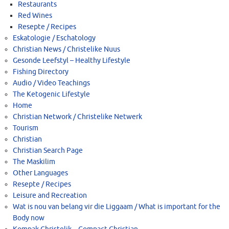
Restaurants
Red Wines
Resepte / Recipes
Eskatologie / Eschatology
Christian News / Christelike Nuus
Gesonde Leefstyl – Healthy Lifestyle
Fishing Directory
Audio / Video Teachings
The Ketogenic Lifestyle
Home
Christian Network / Christelike Netwerk
Tourism
Christian
Christian Search Page
The Maskilim
Other Languages
Resepte / Recipes
Leisure and Recreation
Wat is nou van belang vir die Liggaam / What is important for the
Body now