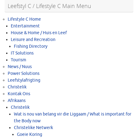
Leefstyl C / Lifestyle C Main Menu
Lifestyle C Home
Entertainment
House & Home / Huis en Leef
Leisure and Recreation
Fishing Directory
IT Solutions
Tourism
News / Nuus
Power Solutions
Leefstylafrigting
Christelik
Kontak Ons
Afrikaans
Christelik
Wat is nou van belang vir die Liggaam / What is important for
the Body now
Christelike Netwerk
Goeie Koring