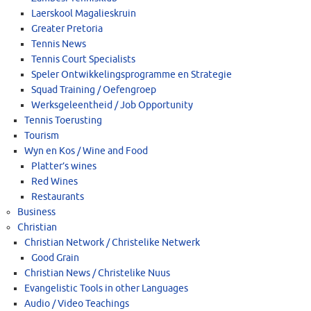
Laerskool Magalieskruin
Greater Pretoria
Tennis News
Tennis Court Specialists
Speler Ontwikkelingsprogramme en Strategie
Squad Training / Oefengroep
Werksgeleentheid / Job Opportunity
Tennis Toerusting
Tourism
Wyn en Kos / Wine and Food
Platter’s wines
Red Wines
Restaurants
Business
Christian
Christian Network / Christelike Netwerk
Good Grain
Christian News / Christelike Nuus
Evangelistic Tools in other Languages
Audio / Video Teachings