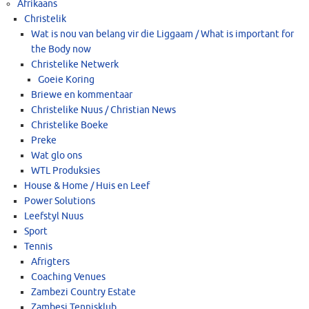
Afrikaans
Christelik
Wat is nou van belang vir die Liggaam / What is important for
the Body now
Christelike Netwerk
Goeie Koring
Briewe en kommentaar
Christelike Nuus / Christian News
Christelike Boeke
Preke
Wat glo ons
WTL Produksies
House & Home / Huis en Leef
Power Solutions
Leefstyl Nuus
Sport
Tennis
Afrigters
Coaching Venues
Zambezi Country Estate
Zambesi Tennisklub