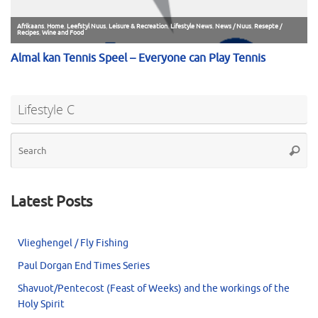
Lifestyle C
Se
Searc
for
Latest Posts
Vlieghengel / Fly Fishing
Paul Dorgan End Times Series
Shavuot/Pentecost (Feast of Weeks) and the workings of the
Holy Spirit